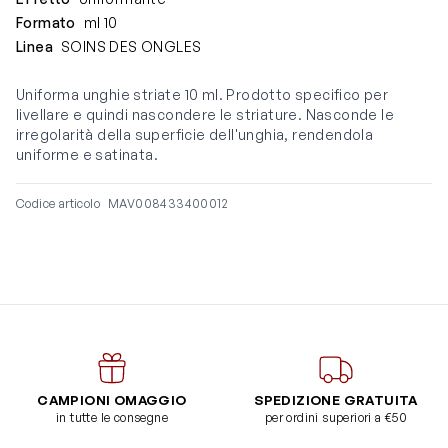
Formato
ml 10
Linea
SOINS DES ONGLES
Uniforma unghie striate 10 ml. Prodotto specifico per
livellare e quindi nascondere le striature. Nasconde le
irregolarità della superficie dell'unghia, rendendola
uniforme e satinata.
Codice articolo
MAV008433400012
CAMPIONI OMAGGIO
SPEDIZIONE GRATUITA
in tutte le consegne
per ordini superiori a €50