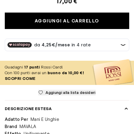
17,00 €
AGGIUNGI AL CARRELLO
Guadagni
17
punti
Rossi Card!
Con 100 punti avrai un
buono da 10,00 €!
SCOPRI COME
Aggiungi alla lista desideri
DESCRIZIONE ESTESA
Adatto Per
Mani E Unghie
Brand
MAVALA
Effetto
Uniformante