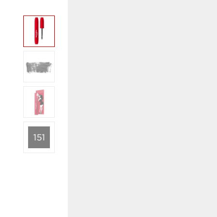
View larger image
View larger image
View larger image
View larger image