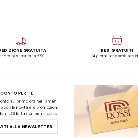
PEDIZIONE GRATUITA
RESI GRATUITI
er ordini superiori a €50
14 giorni per cambiare i
SCONTO PER TE
onto sul primo ordine! Rimani
o con le novità e le promozioni
fumi. Offerta non cumulabile.
VITI ALLA NEWSLETTER