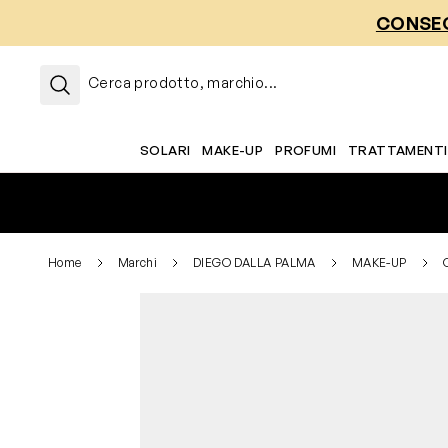
Salta al contenuto
CONSEG
Cerca prodotto, marchio...
SOLARI
MAKE-UP
PROFUMI
TRATTAMENTI
Home
Marchi
DIEGO DALLA PALMA
MAKE-UP