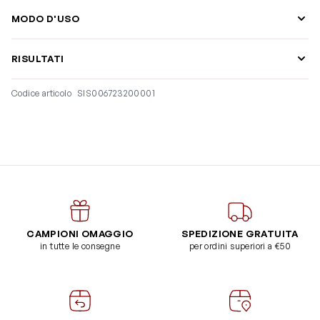
MODO D'USO
RISULTATI
Codice articolo
SIS006723200001
CAMPIONI OMAGGIO
SPEDIZIONE GRATUITA
in tutte le consegne
per ordini superiori a €50