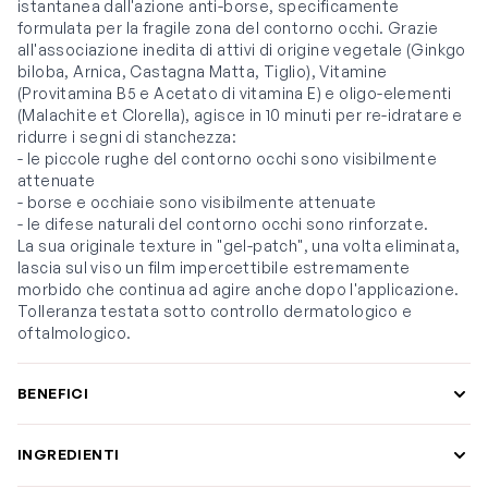
istantanea dall'azione anti-borse, specificamente
formulata per la fragile zona del contorno occhi. Grazie
all'associazione inedita di attivi di origine vegetale (Ginkgo
biloba, Arnica, Castagna Matta, Tiglio), Vitamine
(Provitamina B5 e Acetato di vitamina E) e oligo-elementi
(Malachite et Clorella), agisce in 10 minuti per re-idratare e
ridurre i segni di stanchezza:
- le piccole rughe del contorno occhi sono visibilmente
attenuate
- borse e occhiaie sono visibilmente attenuate
- le difese naturali del contorno occhi sono rinforzate.
La sua originale texture in "gel-patch", una volta eliminata,
lascia sul viso un film impercettibile estremamente
morbido che continua ad agire anche dopo l'applicazione.
Tolleranza testata sotto controllo dermatologico e
oftalmologico.
BENEFICI
INGREDIENTI