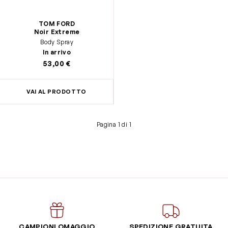
TOM FORD
Noir Extreme
Body Spray
In arrivo
53,00 €
VAI AL PRODOTTO
Pagina 1 di 1
CAMPIONI OMAGGIO
SPEDIZIONE GRATUITA