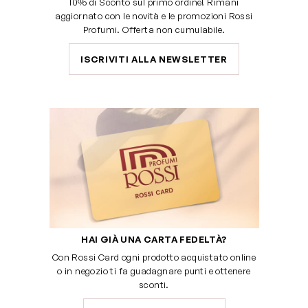
10% di Sconto sul primo ordine! Rimani
aggiornato con le novità e le promozioni Rossi
Profumi. Offerta non cumulabile.
ISCRIVITI ALLA NEWSLETTER
HAI GIÀ UNA CARTA FEDELTÀ?
Con Rossi Card ogni prodotto acquistato online
o in negozio ti fa guadagnare punti e ottenere
sconti.