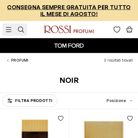
Salta al contenuto
CONSEGNA SEMPRE GRATUITA PER TUTTO
IL MESE DI AGOSTO!
PROFUMI
3 risultati trovati
NOIR
FILTRA PRODOTTI
Passa all'elenco prodotti