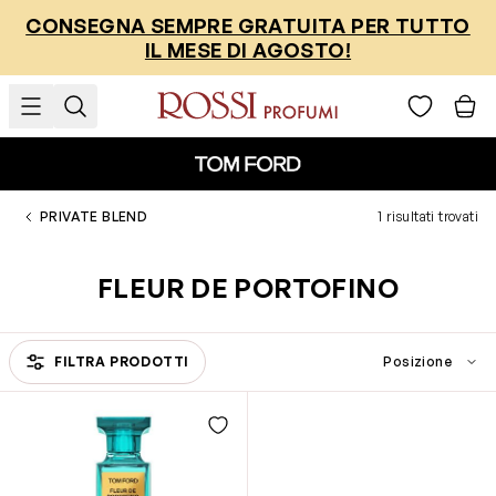
Salta al contenuto
CONSEGNA SEMPRE GRATUITA PER TUTTO
IL MESE DI AGOSTO!
PRIVATE BLEND
1 risultati trovati
FLEUR DE PORTOFINO
FILTRA PRODOTTI
Passa all'elenco prodotti