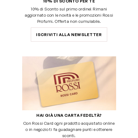
10% DI SCONTO PER TE
10% di Sconto sul primo ordine! Rimani
aggiornato con le novità e le promozioni Rossi
Profumi. Offerta non cumulabile.
ISCRIVITI ALLA NEWSLETTER
HAI GIÀ UNA CARTA FEDELTÀ?
Con Rossi Card ogni prodotto acquistato online
o in negozio ti fa guadagnare punti e ottenere
sconti.