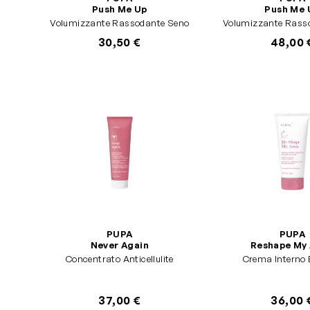
Push Me Up
Push Me 
Volumizzante Rassodante Seno
Volumizzante Rass
30,50 €
48,00 
PUPA
PUPA
Never Again
Reshape My
Concentrato Anticellulite
Crema Interno 
37,00 €
36,00 