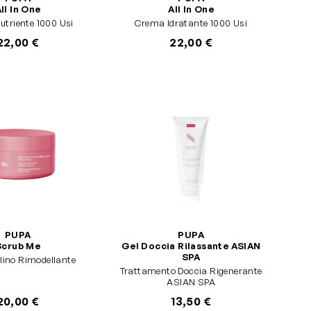
ll In One
All In One
Crema Nutriente 1000 Usi
Crema Idratante 1000 Usi
22,00 €
22,00 €
PUPA
PUPA
Scrub Me
Gel Doccia Rilassante ASIAN
SPA
lino Rimodellante
Trattamento Doccia Rigenerante
ASIAN SPA
20,00 €
13,50 €