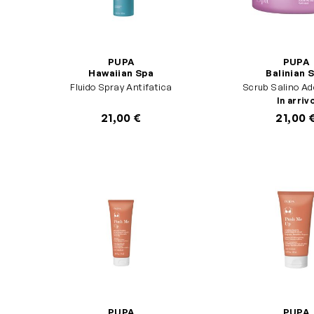
PUPA
PUPA
Hawaiian Spa
Balinian 
Fluido Spray Antifatica
Scrub Salino Ad
In arriv
21,00 €
21,00 
PUPA
PUPA