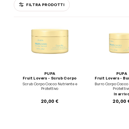
FILTRA PRODOTTI
Passa all'elenco prodotti
PUPA
PUPA
Fruit Lovers - Scrub Corpo
Fruit Lovers - B
Scrub Corpo Cocco Nutriente e
Burro Corpo Cocco 
Protettivo
Protettiv
In arriv
20,00 €
20,00 