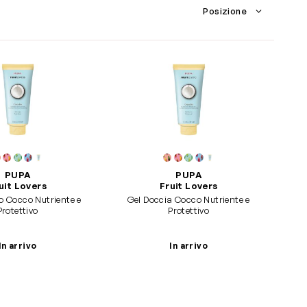
PUPA
PUPA
uit Lovers
Fruit Lovers
o Cocco Nutriente e
Gel Doccia Cocco Nutriente e
Protettivo
Protettivo
In arrivo
In arrivo