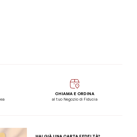
CHIAMA E ORDINA
dea
al tuo Negozio di Fiducia
HAI GIÀ UNA CARTA FEDELTÀ?