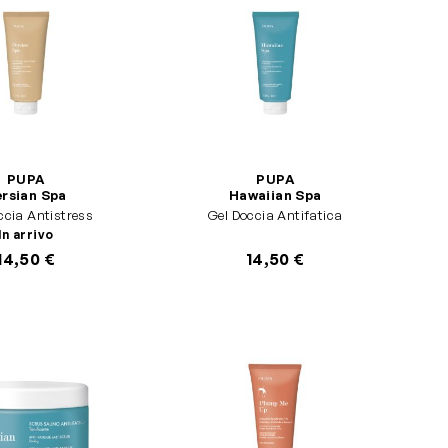
PUPA
PUPA
rsian Spa
Hawaiian Spa
ccia Antistress
Gel Doccia Antifatica
In arrivo
14,50 €
14,50 €