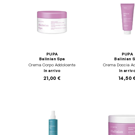
PUPA
PUPA
Balinian Spa
Balinian 
Crema Corpo Addolcente
Crema Doccia Ad
In arrivo
In arriv
21,00 €
14,50 