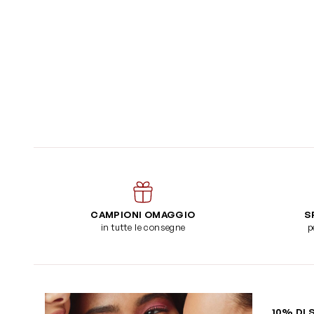
CAMPIONI OMAGGIO
S
in tutte le consegne
p
10% DI 