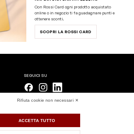
Con Rossi Card ogni prodotto acquistato
online o in negozio ti fa guadagnare punti e
ottenere sconti.
SCOPRI LA ROSSI CARD
SEGUICI SU
Rifiuta cookie non necessari ✕
PAGAMENTI SICURI
ACCETTA TUTTO