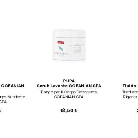
PUPA
o OCEANIAN
Scrub Lavante OCEANIAN SPA
Fluido
Fango per il Corpo Detergente
Trattame
rpo Nutriente
OCEANIAN SPA
Rigene
SPA
€
18,50 €