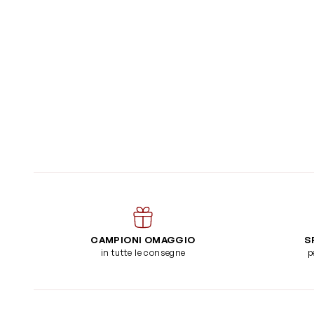
CAMPIONI OMAGGIO
S
in tutte le consegne
p