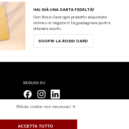
HAI GIÀ UNA CARTA FEDELTÀ?
Con Rossi Card ogni prodotto acquistato
online o in negozio ti fa guadagnare punti e
ottenere sconti.
SCOPRI LA ROSSI CARD
SEGUICI SU
Rifiuta cookie non necessari ✕
PAGAMENTI SICURI
ACCETTA TUTTO