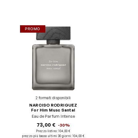
PROMO
2 formati disponibili
NARCISO RODRIGUEZ
For Him Musc Santal
Eau de Parfum Intense
73,00 €
-30%
Prezzo listino:
104,00 €
prezzo più basso ultimi 30 giorni
:
104,00 €