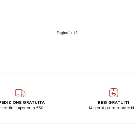
Pagina 1 di 1
PEDIZIONE GRATUITA
RESI GRATUITI
er ordini superiori a €50
14 giorni per cambiare i