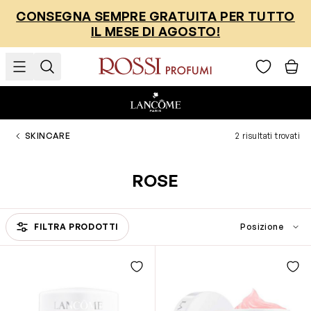
Salta al contenuto
CONSEGNA SEMPRE GRATUITA PER TUTTO
IL MESE DI AGOSTO!
SKINCARE
2 risultati trovati
ROSE
FILTRA PRODOTTI
Passa all'elenco prodotti