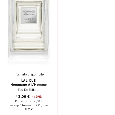
1 formato disponibile
LALIQUE
Hommage À L'Homme
Eau De Toilette
43,00 €
-40%
Prezzo listino:
71,50 €
prezzo più basso ultimi 30 giorni
:
71,50 €