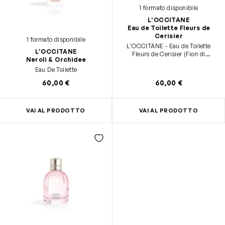
1 formato disponibile
L'OCCITANE
Eau de Toilette Fleurs de
Cerisier
1 formato disponibile
L'OCCITANE - Eau de Toilette
L'OCCITANE
Fleurs de Cerisier (Fiori di
Neroli & Orchidee
Ciliegio) - 50 ml - Note fruttate,
Eau De Toilette
floreali e muschiate - Prodotto in
Francia
60,00 €
60,00 €
VAI AL PRODOTTO
VAI AL PRODOTTO