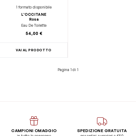
1 formato disponibile
L'OCCITANE
Rosa
Eau De Toilette
54,00 €
VAI AL PRODOTTO
Pagina 1 di 1
CAMPIONI OMAGGIO
SPEDIZIONE GRATUITA
in tutte le consegne
per ordini superiori a €50