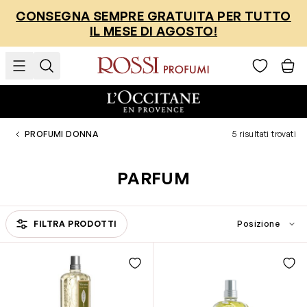
Salta al contenuto
CONSEGNA SEMPRE GRATUITA PER TUTTO
IL MESE DI AGOSTO!
PROFUMI DONNA
5 risultati trovati
PARFUM
FILTRA PRODOTTI
Passa all'elenco prodotti