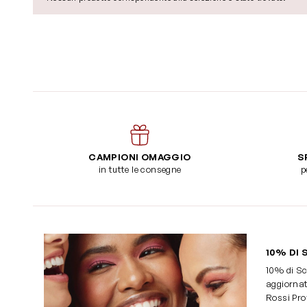
CAMPIONI OMAGGIO
S
in tutte le consegne
p
10% DI 
10% di Sc
aggiornat
Rossi Pro