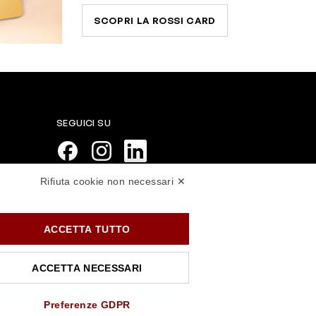
SCOPRI LA ROSSI CARD
SEGUICI SU
Rifiuta cookie non necessari ✕
PAGAMENTI SICURI
ACCETTA TUTTO
ACCETTA NECESSARI
Preferenze GDPR