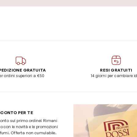
PEDIZIONE GRATUITA
RESI GRATUITI
er ordini superiori a €50
14 giorni per cambiare i
SCONTO PER TE
onto sul primo ordine! Rimani
o con le novità e le promozioni
fumi. Offerta non cumulabile.