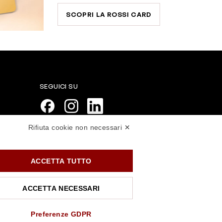
SCOPRI LA ROSSI CARD
SEGUICI SU
Rifiuta cookie non necessari ✕
PAGAMENTI SICURI
ACCETTA TUTTO
ACCETTA NECESSARI
Preferenze GDPR