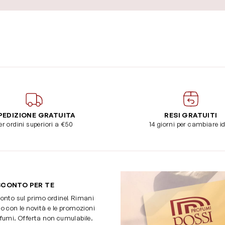
PEDIZIONE GRATUITA
RESI GRATUITI
er ordini superiori a €50
14 giorni per cambiare i
SCONTO PER TE
onto sul primo ordine! Rimani
o con le novità e le promozioni
fumi. Offerta non cumulabile.