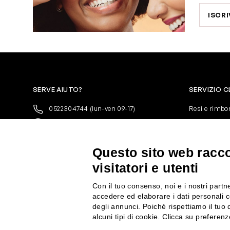
ISCRI
SERVE AIUTO?
SERVIZIO C
0522304744
(lun-ven 09-17)
Resi e rimbo
+39 3346440838
Pagamenti
servizioclienti@rossiprofumi.it
Spedizione
Condizioni ge
Questo sito web raccog
Privacy Polic
visitatori e utenti
10% di Sconto sul primo ordine!
*
Cookies
Iscriviti alla newsletter e rimani
Con il tuo consenso, noi e i nostri partne
aggiornato con le novità e le promozioni
accedere ed elaborare i dati personali c
Rossi Profumi.
degli annunci. Poiché rispettiamo il tuo d
*Il Buono non si applica su Articoli in
alcuni tipi di cookie. Clicca su prefere
Promozione