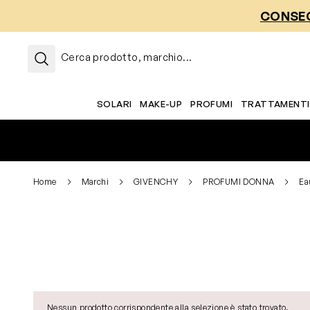
Salta al contenuto
CONSEG
Cerca prodotto, marchio...
SOLARI
MAKE-UP
PROFUMI
TRATTAMENTI
Home
Marchi
GIVENCHY
PROFUMI DONNA
Ea
Nessun prodotto corrispondente alla selezione è stato trovato.