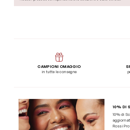
CAMPIONI OMAGGIO
S
in tutte le consegne
p
10% DI 
10% di Sc
aggiornat
Rossi Pro