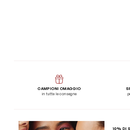
CAMPIONI OMAGGIO
S
in tutte le consegne
p
10% DI 