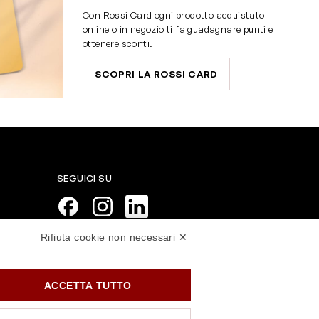
Con Rossi Card ogni prodotto acquistato
online o in negozio ti fa guadagnare punti e
ottenere sconti.
SCOPRI LA ROSSI CARD
SEGUICI SU
Rifiuta cookie non necessari ✕
PAGAMENTI SICURI
ACCETTA TUTTO