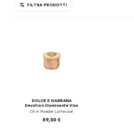
FILTRA PRODOTTI
Passa all'elenco prodotti
DOLCE E GABBANA
Devotion Illuminante Viso
Oil in Powder Luminizer
59,00 €