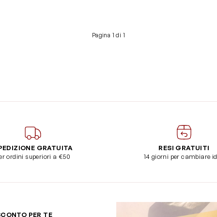
Pagina 1 di 1
PEDIZIONE GRATUITA
RESI GRATUITI
er ordini superiori a €50
14 giorni per cambiare i
SCONTO PER TE