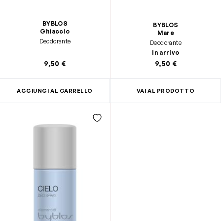
BYBLOS
BYBLOS
Ghiaccio
Mare
Deodorante
Deodorante
In arrivo
9,50 €
9,50 €
AGGIUNGI AL CARRELLO
VAI AL PRODOTTO