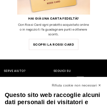
HAI GIÀ UNA CARTA FEDELTÀ?
Con Rossi Card ogni prodotto acquistato online
o in negozio ti fa guadagnare punti e ottenere
sconti.
SCOPRI LA ROSSI CARD
SERVE AIUTO?
SEGUICI SU
0522304744
Rifiuta cookie non necessari ✕
+39 3346440838
Questo sito web raccoglie alcuni
servizioclienti@rossiprofumi.it
dati personali dei visitatori e