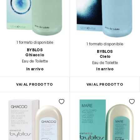
1 formato disponibile
1 formato disponibile
BYBLOS
BYBLOS
Ghiaccio
Cielo
Eau de Toilette
Eau de Toilette
In arrivo
In arrivo
VAI AL PRODOTTO
VAI AL PRODOTTO