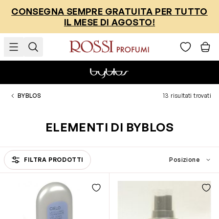
Salta al contenuto
CONSEGNA SEMPRE GRATUITA PER TUTTO
IL MESE DI AGOSTO!
BYBLOS
13 risultati trovati
ELEMENTI DI BYBLOS
FILTRA PRODOTTI
Passa all'elenco prodotti