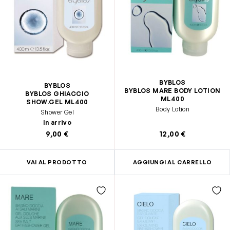
BYBLOS
BYBLOS
BYBLOS MARE BODY LOTION
BYBLOS GHIACCIO
ML400
SHOW.GEL ML400
Body Lotion
Shower Gel
In arrivo
9,00 €
12,00 €
VAI AL PRODOTTO
AGGIUNGI AL CARRELLO