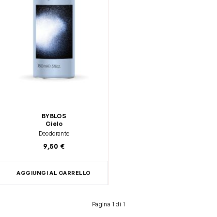
BYBLOS
Cielo
Deodorante
9,50 €
AGGIUNGI AL CARRELLO
Pagina 1 di 1