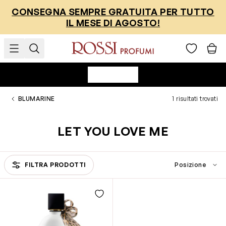
Salta al contenuto
CONSEGNA SEMPRE GRATUITA PER TUTTO
IL MESE DI AGOSTO!
BLUMARINE
1 risultati trovati
LET YOU LOVE ME
FILTRA PRODOTTI
Passa all'elenco prodotti