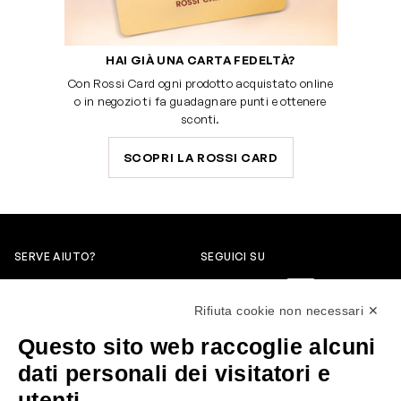
HAI GIÀ UNA CARTA FEDELTÀ?
Con Rossi Card ogni prodotto acquistato online
o in negozio ti fa guadagnare punti e ottenere
sconti.
SCOPRI LA ROSSI CARD
SERVE AIUTO?
SEGUICI SU
0522304744
Rifiuta cookie non necessari ✕
+39 3346440838
Questo sito web raccoglie alcuni
servizioclienti@rossiprofumi.it
dati personali dei visitatori e
utenti