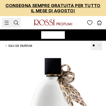
Salta al contenuto
CONSEGNA SEMPRE GRATUITA PER TUTTO
IL MESE DI AGOSTO!
EAU DE PARFUM