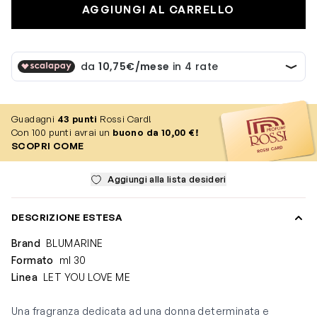
AGGIUNGI AL CARRELLO
Guadagni
43
punti
Rossi Card!
Con 100 punti avrai un
buono da 10,00 €!
SCOPRI COME
Aggiungi alla lista desideri
DESCRIZIONE ESTESA
Brand
BLUMARINE
Formato
ml 30
Linea
LET YOU LOVE ME
Una fragranza dedicata ad una donna determinata e