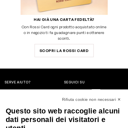
HAI GIÀ UNA CARTA FEDELTÀ?
Con Rossi Card ogni prodotto acquistato online
o in negozio ti fa guadagnare punti e ottenere
sconti.
SCOPRI LA ROSSI CARD
SERVE AIUTO?
SEGUICI SU
0522304744
Rifiuta cookie non necessari ✕
+39 3346440838
Questo sito web raccoglie alcuni
servizioclienti@rossiprofumi.it
dati personali dei visitatori e