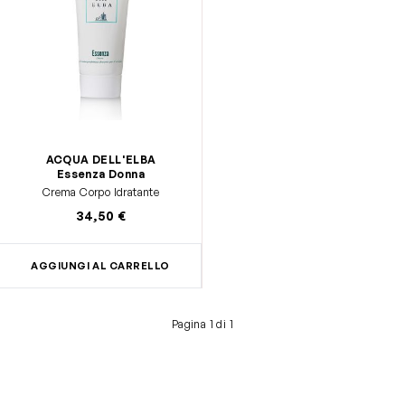
ACQUA DELL'ELBA
Essenza Donna
Crema Corpo Idratante
34,50 €
AGGIUNGI AL CARRELLO
Pagina 1 di 1