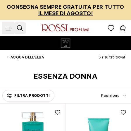
Salta al contenuto
CONSEGNA SEMPRE GRATUITA PER TUTTO
IL MESE DI AGOSTO!
ACQUA DELL'ELBA
3 risultati trovati
ESSENZA DONNA
FILTRA PRODOTTI
Passa all'elenco prodotti