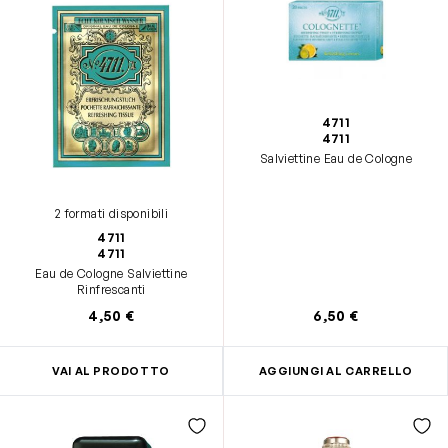
4711
4711
Salviettine Eau de Cologne
2 formati disponibili
4711
4711
Eau de Cologne Salviettine
Rinfrescanti
4,50 €
6,50 €
VAI AL PRODOTTO
AGGIUNGI AL CARRELLO