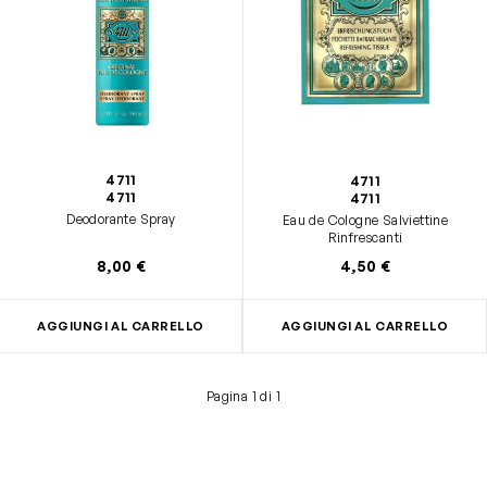
4711
4711
4711
4711
Deodorante Spray
Eau de Cologne Salviettine
Rinfrescanti
8,00 €
4,50 €
AGGIUNGI AL CARRELLO
AGGIUNGI AL CARRELLO
Pagina 1 di 1