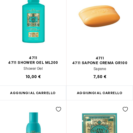
4711
4711
4711 SHOWER GEL ML200
4711 SAPONE CREMA GR100
Shower Gel
Sapone
10,00 €
7,50 €
AGGIUNGI AL CARRELLO
AGGIUNGI AL CARRELLO