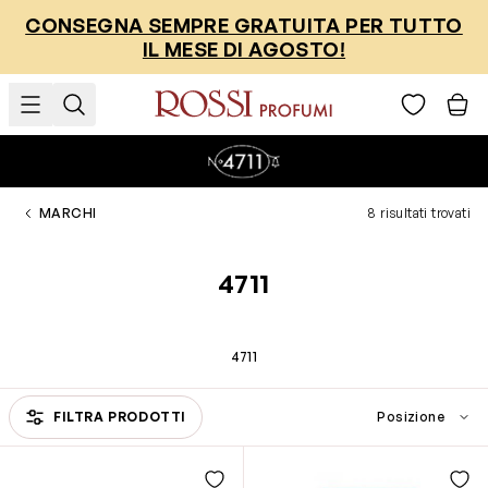
Salta al contenuto
CONSEGNA SEMPRE GRATUITA PER TUTTO
IL MESE DI AGOSTO!
MARCHI
8 risultati trovati
4711
4711
Passa all'elenco prodotti
FILTRA PRODOTTI