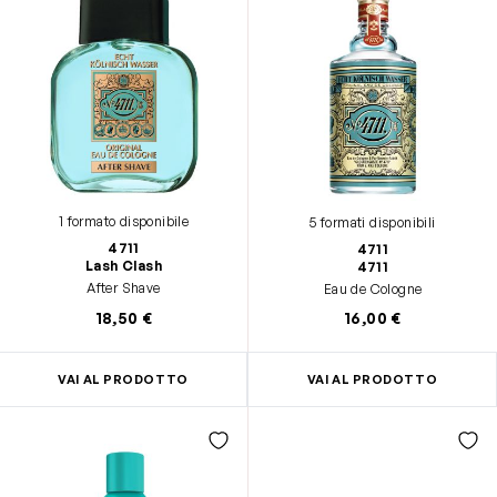
1 formato disponibile
5 formati disponibili
4711
4711
Lash Clash
4711
After Shave
Eau de Cologne
18,50 €
16,00 €
VAI AL PRODOTTO
VAI AL PRODOTTO