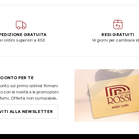
PEDIZIONE GRATUITA
RESI GRATUITI
er ordini superiori a €50
14 giorni per cambiare i
SCONTO PER TE
onto sul primo ordine! Rimani
o con le novità e le promozioni
fumi. Offerta non cumulabile.
VITI ALLA NEWSLETTER