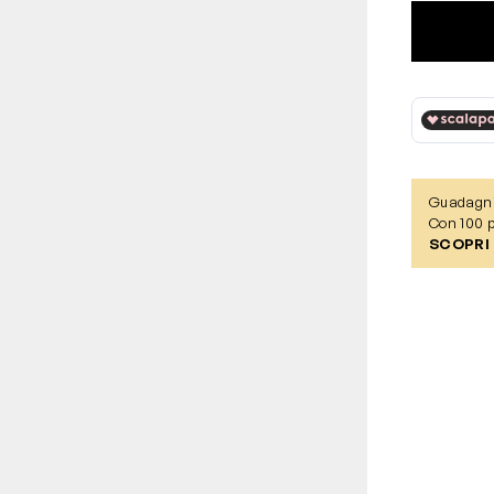
Guadagn
Con 100 p
SCOPRI