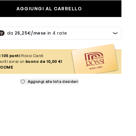
AGGIUNGI AL CARRELLO
i
105
punti
Rossi Card!
unti avrai un
buono da 10,00 €!
 COME
Aggiungi alla lista desideri