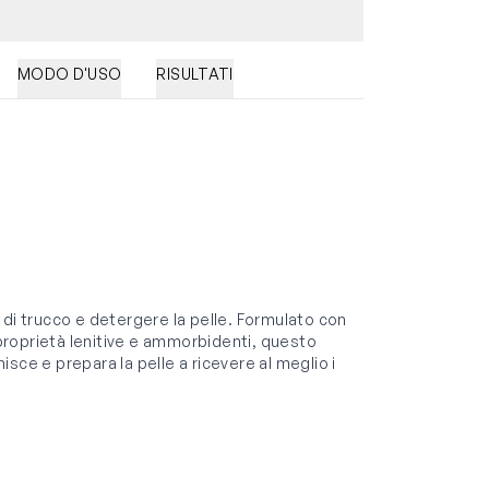
MODO D'USO
RISULTATI
ui di trucco e detergere la pelle. Formulato con
o proprietà lenitive e ammorbidenti, questo
nisce e prepara la pelle a ricevere al meglio i