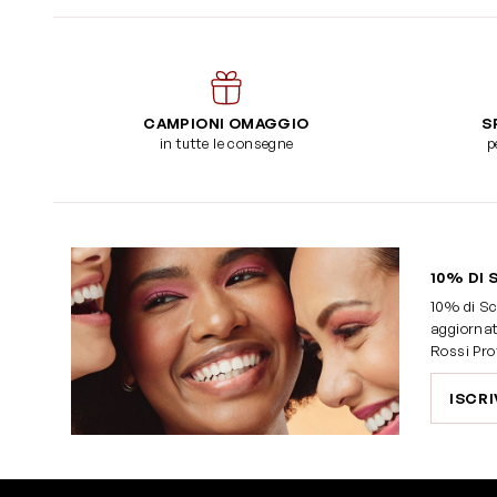
CAMPIONI OMAGGIO
S
in tutte le consegne
p
10% DI 
10% di Sc
aggiornat
Rossi Pro
ISCRI