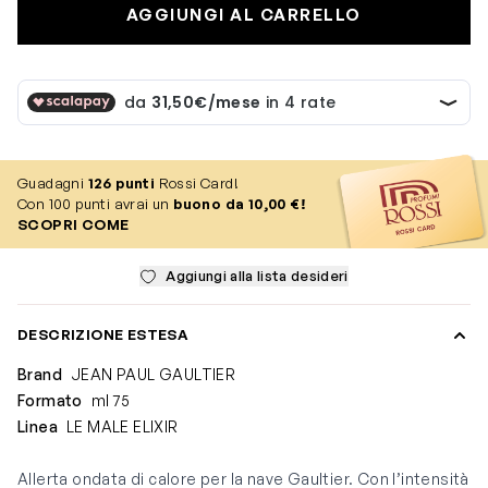
AGGIUNGI AL CARRELLO
Guadagni
126
punti
Rossi Card!
Con 100 punti avrai un
buono da 10,00 €!
SCOPRI COME
Aggiungi alla lista desideri
DESCRIZIONE ESTESA
Brand
JEAN PAUL GAULTIER
Formato
ml 75
Linea
LE MALE ELIXIR
Allerta ondata di calore per la nave Gaultier. Con l’intensità