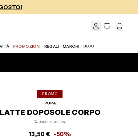
AGOSTO!
VITÀ
PROMOZIONI
REGALI
MARCHI
BLOG
PROMO
PUPA
LATTE DOPOSOLE CORPO
Doposole Lenitivo
13,50 €
-50%