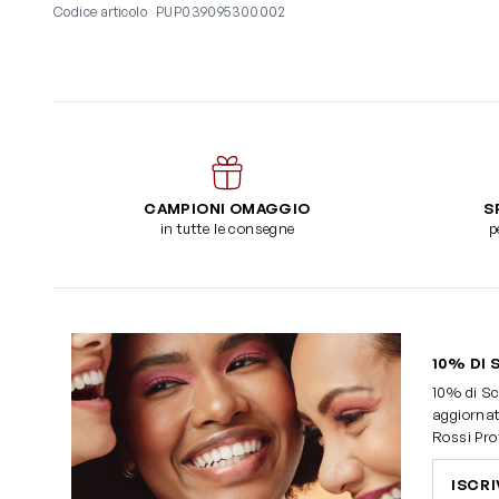
Codice articolo
PUP039095300002
CAMPIONI OMAGGIO
S
in tutte le consegne
p
10% DI 
10% di Sc
aggiornat
Rossi Pro
ISCRI