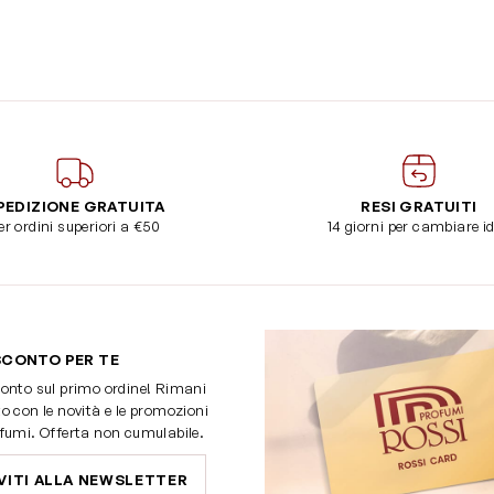
PEDIZIONE GRATUITA
RESI GRATUITI
er ordini superiori a €50
14 giorni per cambiare i
SCONTO PER TE
onto sul primo ordine! Rimani
o con le novità e le promozioni
fumi. Offerta non cumulabile.
VITI ALLA NEWSLETTER