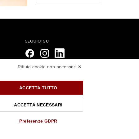
SEGUICI SU
Rifiuta cookie non necessari ✕
PAGAMENTI SICURI
ACCETTA TUTTO
ACCETTA NECESSARI
Preferenze GDPR
.rossiprofumi.it
- tutti i diritti riservati