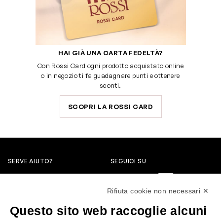
HAI GIÀ UNA CARTA FEDELTÀ?
Con Rossi Card ogni prodotto acquistato online
o in negozio ti fa guadagnare punti e ottenere
sconti.
SCOPRI LA ROSSI CARD
SERVE AIUTO?
SEGUICI SU
0522304744
Rifiuta cookie non necessari ✕
+39 3346440838
Questo sito web raccoglie alcuni
servizioclienti@rossiprofumi.it