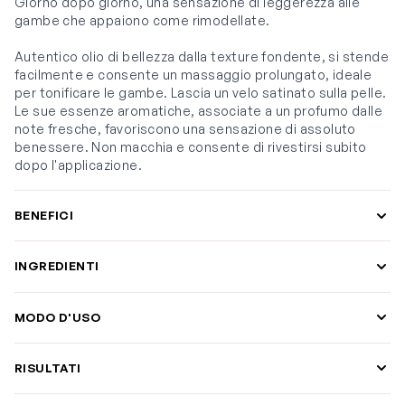
Giorno dopo giorno, una sensazione di leggerezza alle
gambe che appaiono come rimodellate.
Autentico olio di bellezza dalla texture fondente, si stende
facilmente e consente un massaggio prolungato, ideale
per tonificare le gambe. Lascia un velo satinato sulla pelle.
Le sue essenze aromatiche, associate a un profumo dalle
note fresche, favoriscono una sensazione di assoluto
benessere. Non macchia e consente di rivestirsi subito
dopo l'applicazione.
BENEFICI
INGREDIENTI
MODO D'USO
RISULTATI