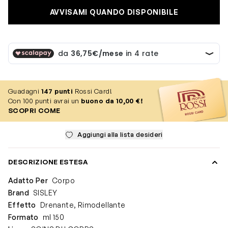
AVVISAMI QUANDO DISPONIBILE
Guadagni
147
punti
Rossi Card!
Con 100 punti avrai un
buono da 10,00 €!
SCOPRI COME
Aggiungi alla lista desideri
DESCRIZIONE ESTESA
Adatto Per
Corpo
Brand
SISLEY
Effetto
Drenante, Rimodellante
Formato
ml 150