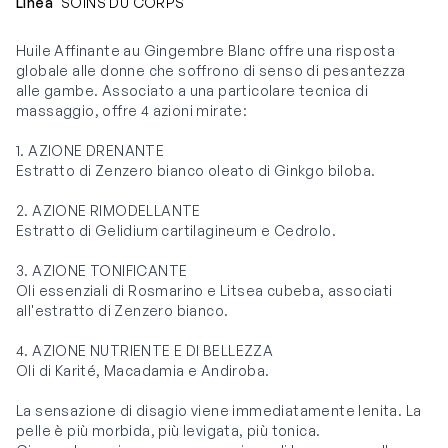
Linea
SOINS DU CORPS
Huile Affinante au Gingembre Blanc offre una risposta
globale alle donne che soffrono di senso di pesantezza
alle gambe. Associato a una particolare tecnica di
massaggio, offre 4 azioni mirate:
1. AZIONE DRENANTE
Estratto di Zenzero bianco oleato di Ginkgo biloba.
2. AZIONE RIMODELLANTE
Estratto di Gelidium cartilagineum e Cedrolo.
3. AZIONE TONIFICANTE
Oli essenziali di Rosmarino e Litsea cubeba, associati
all'estratto di Zenzero bianco.
4. AZIONE NUTRIENTE E DI BELLEZZA
Oli di Karité, Macadamia e Andiroba.
La sensazione di disagio viene immediatamente lenita. La
pelle è più morbida, più levigata, più tonica.