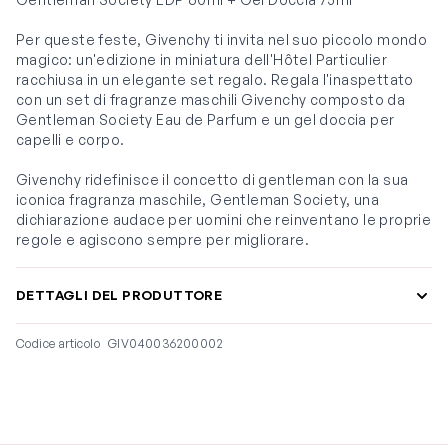
Per queste feste, Givenchy ti invita nel suo piccolo mondo
magico: un'edizione in miniatura dell'Hôtel Particulier
racchiusa in un elegante set regalo. Regala l'inaspettato
con un set di fragranze maschili Givenchy composto da
Gentleman Society Eau de Parfum e un gel doccia per
capelli e corpo.
Givenchy ridefinisce il concetto di gentleman con la sua
iconica fragranza maschile, Gentleman Society, una
dichiarazione audace per uomini che reinventano le proprie
regole e agiscono sempre per migliorare.
DETTAGLI DEL PRODUTTORE
Codice articolo
GIV040036200002