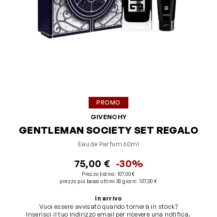
PROMO
GIVENCHY
GENTLEMAN SOCIETY SET REGALO
Eau de Parfum 60ml
75,00 €
-30%
Prezzo listino:
107,00 €
prezzo più basso ultimi 30 giorni
:
107,00 €
In arrivo
Vuoi essere avvisato quando tornerà in stock?
Inserisci il tuo indirizzo email per ricevere una notifica.