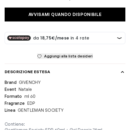
AVVISAMI QUANDO DISPONIBILE
Aggiungi alla lista desideri
DESCRIZIONE ESTESA
Brand
GIVENCHY
Event
Natale
Formato
ml 60
Fragranze
EDP
Linea
GENTLEMAN SOCIETY
Contiene:
Gentleman Society EDP 60ml + Gel Doccia 75ml