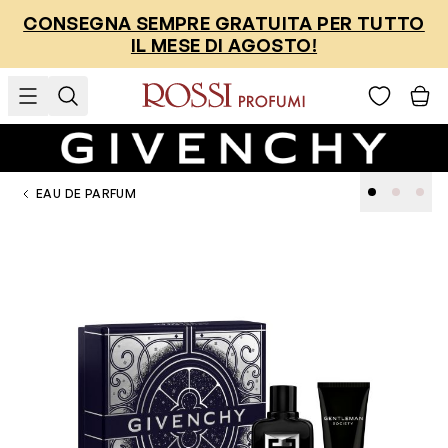
Salta al contenuto
CONSEGNA SEMPRE GRATUITA PER TUTTO
IL MESE DI AGOSTO!
EAU DE PARFUM