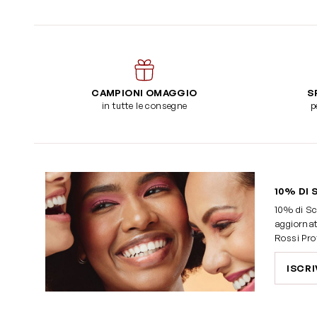
CAMPIONI OMAGGIO
S
in tutte le consegne
p
10% DI 
10% di Sc
aggiornat
Rossi Pro
ISCRI