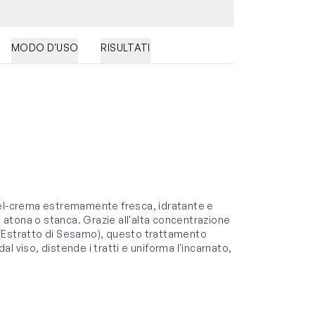
MODO D'USO
RISULTATI
gel-crema estremamente fresca, idratante e
, atona o stanca. Grazie all'alta concentrazione
anti (Estratto di Sesamo), questo trattamento
dal viso, distende i tratti e uniforma l'incarnato,