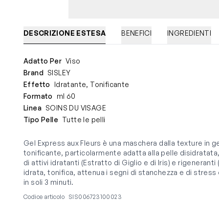
DESCRIZIONE ESTESA
BENEFICI
INGREDIENTI
Adatto Per
Viso
Brand
SISLEY
Effetto
Idratante, Tonificante
Formato
ml 60
Linea
SOINS DU VISAGE
Tipo Pelle
Tutte le pelli
Gel Express aux Fleurs è una maschera dalla texture in 
tonificante, particolarmente adatta alla pelle disidratata
di attivi idratanti (Estratto di Giglio e di Iris) e rigener
idrata, tonifica, attenua i segni di stanchezza e di stress 
in soli 3 minuti.
Codice articolo
SIS006723100023