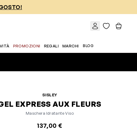
AGOSTO!
VITÀ
PROMOZIONI
REGALI
MARCHI
BLOG
SISLEY
GEL EXPRESS AUX FLEURS
Maschera Idratante Viso
137,00 €