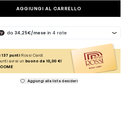
AGGIUNGI AL CARRELLO
i
137
punti
Rossi Card!
unti avrai un
buono da 10,00 €!
 COME
Aggiungi alla lista desideri