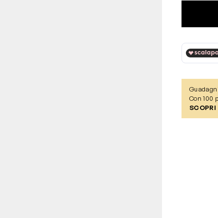
Guadagn
Con 100 p
SCOPRI