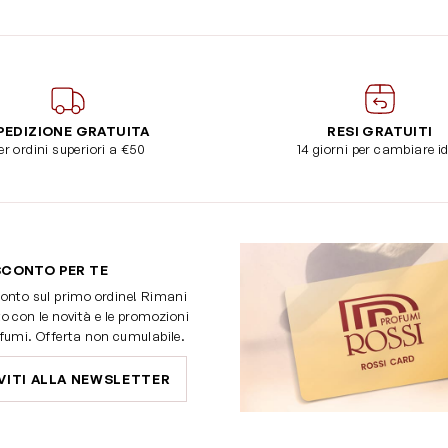
PEDIZIONE GRATUITA
RESI GRATUITI
er ordini superiori a €50
14 giorni per cambiare i
SCONTO PER TE
onto sul primo ordine! Rimani
o con le novità e le promozioni
fumi. Offerta non cumulabile.
VITI ALLA NEWSLETTER