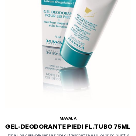
MAVALA
GEL-DEODORANTE PIEDI FL.TUBO 75ML
Dona una durevole sensazione di freschezza e i suoi principi attivi