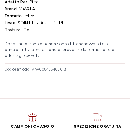
Adatto Per
Piedi
Brand
MAVALA
Formato
ml 75
Linea
SOIN ET BEAUTE DE PI
Texture
Gel
Dona una durevole sensazione di freschezza e i suoi
principi attivi consentono di prevenire la formazione di
odori sgradevoli.
Codice articolo
MAV008473400013
CAMPIONI OMAGGIO
SPEDIZIONE GRATUITA