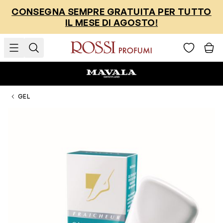
Salta al contenuto
CONSEGNA SEMPRE GRATUITA PER TUTTO
IL MESE DI AGOSTO!
GEL