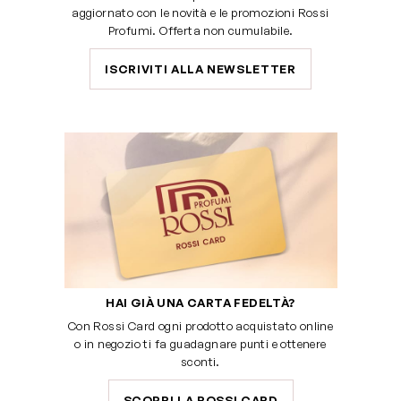
aggiornato con le novità e le promozioni Rossi
Profumi. Offerta non cumulabile.
ISCRIVITI ALLA NEWSLETTER
HAI GIÀ UNA CARTA FEDELTÀ?
Con Rossi Card ogni prodotto acquistato online
o in negozio ti fa guadagnare punti e ottenere
sconti.
SCOPRI LA ROSSI CARD