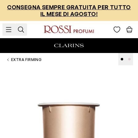
Salta al contenuto
CONSEGNA SEMPRE GRATUITA PER TUTTO
IL MESE DI AGOSTO!
EXTRA FIRMING