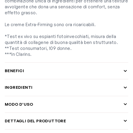
combinazione unica di ingredienti per ottenere una texture
avvolgente che dona una sensazione di comfort, senza
effetto grasso.
Le creme Extra-Firming sono ora ricaricabili.
*Test ex vivo su espianti fotoinvecchiati, misura della
quantità di collagene di buona qualità ben strutturato.
**Test consumatori, 109 donne.
***In Clarins.
BENEFICI
INGREDIENTI
MODO D'USO
DETTAGLI DEL PRODUTTORE