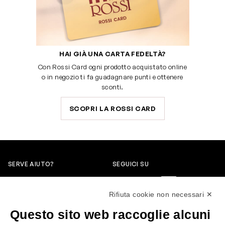
HAI GIÀ UNA CARTA FEDELTÀ?
Con Rossi Card ogni prodotto acquistato online
o in negozio ti fa guadagnare punti e ottenere
sconti.
SCOPRI LA ROSSI CARD
SERVE AIUTO?
SEGUICI SU
0522304744
Rifiuta cookie non necessari ✕
+39 3346440838
Questo sito web raccoglie alcuni
servizioclienti@rossiprofumi.it