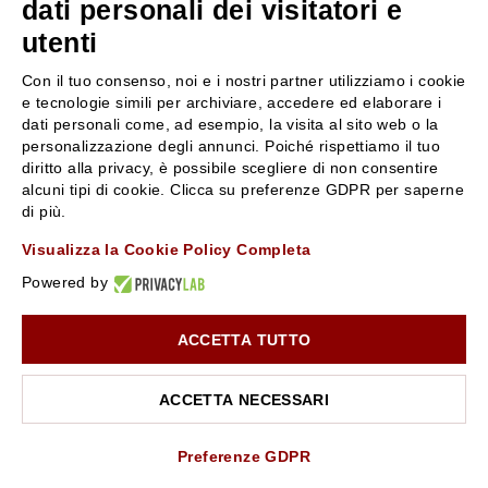
dati personali dei visitatori e
utenti
SERVIZIO CLIENTI
ROSSI PROFUMI
Con il tuo consenso, noi e i nostri partner utilizziamo i cookie
Resi e rimborsi
Chi siamo
e tecnologie simili per archiviare, accedere ed elaborare i
Pagamenti
Contattaci
dati personali come, ad esempio, la visita al sito web o la
personalizzazione degli annunci. Poiché rispettiamo il tuo
Spedizione
Negozi
diritto alla privacy, è possibile scegliere di non consentire
Condizioni generali di vendita
Attiva la Rossi Card
alcuni tipi di cookie. Clicca su preferenze GDPR per saperne
Privacy Policy
Blog
di più.
Cookies
Rossissima
Visualizza la Cookie Policy Completa
Lavora con noi
Powered by
Segnalazione (Whistleblowing)
ACCETTA TUTTO
10% di Sconto sul primo ordine!
*
Iscriviti alla newsletter e rimani aggiornato con le novità e
le promozioni Rossi Profumi.
ACCETTA NECESSARI
*Il Buono non si applica su Articoli in Promozione
Rossi Profumi Spa - Via Emilia Santo Stefano 9, 42121 Reggio Emilia - CF e
P.IVA 01351170350 - REA RE-179054 Cap.Soc. € 120.000,00 i.v. - PEC
rossiprofumi@pec.rossiprofumi.it
- tutti i diritti riservati
ISCRIVITI ALLA NEWSLETTER
Preferenze GDPR