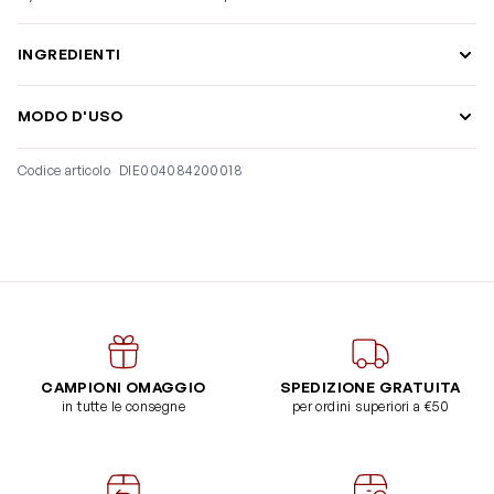
INGREDIENTI
MODO D'USO
Codice articolo
DIE004084200018
CAMPIONI OMAGGIO
SPEDIZIONE GRATUITA
in tutte le consegne
per ordini superiori a €50