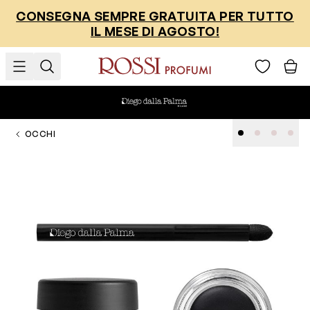
Salta al contenuto
CONSEGNA SEMPRE GRATUITA PER TUTTO
IL MESE DI AGOSTO!
OCCHI