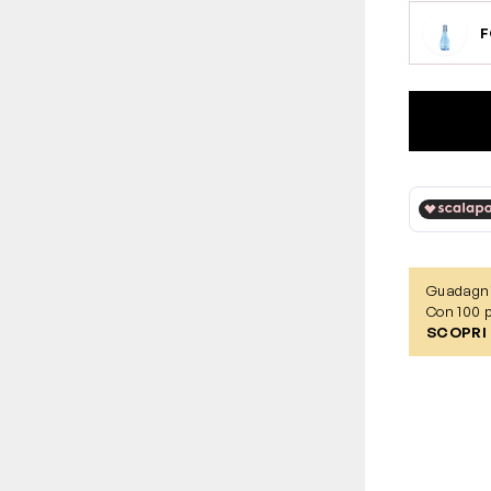
Guadagn
Con 100 p
SCOPRI