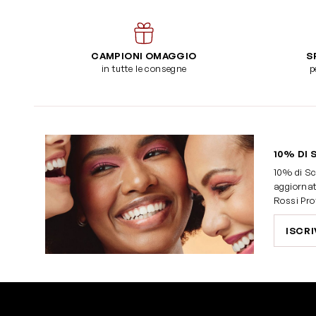
CAMPIONI OMAGGIO
S
in tutte le consegne
p
10% DI 
10% di Sc
aggiornat
Rossi Pro
ISCRI