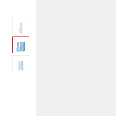
View larger image
View larger image
View larger image