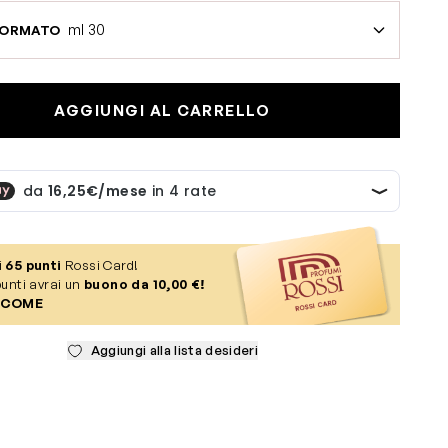
ml 30
FORMATO
AGGIUNGI AL CARRELLO
i
65
punti
Rossi Card!
unti avrai un
buono da 10,00 €!
 COME
Aggiungi alla lista desideri