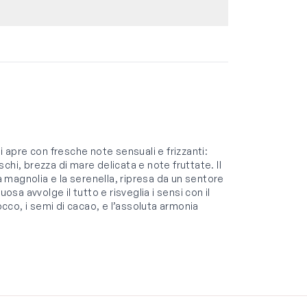
apre con fresche note sensuali e frizzanti:
hi, brezza di mare delicata e note fruttate. Il
la magnolia e la serenella, ripresa da un sentore
osa avvolge il tutto e risveglia i sensi con il
occo, i semi di cacao, e l’assoluta armonia