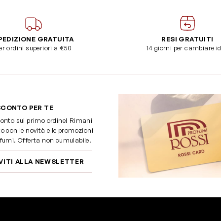
PEDIZIONE GRATUITA
RESI GRATUITI
er ordini superiori a €50
14 giorni per cambiare i
SCONTO PER TE
onto sul primo ordine! Rimani
o con le novità e le promozioni
fumi. Offerta non cumulabile.
VITI ALLA NEWSLETTER