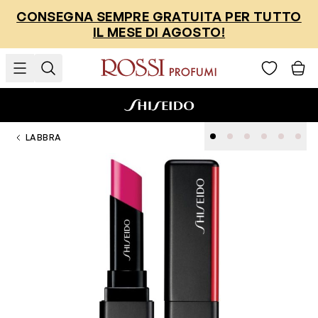
Salta al contenuto
CONSEGNA SEMPRE GRATUITA PER TUTTO
IL MESE DI AGOSTO!
LABBRA