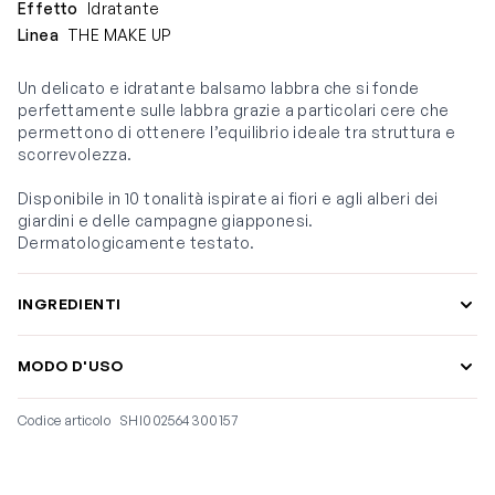
Effetto
Idratante
Linea
THE MAKE UP
Un delicato e idratante balsamo labbra che si fonde
perfettamente sulle labbra grazie a particolari cere che
permettono di ottenere l’equilibrio ideale tra struttura e
scorrevolezza.
Disponibile in 10 tonalità ispirate ai fiori e agli alberi dei
giardini e delle campagne giapponesi.
Dermatologicamente testato.
INGREDIENTI
MODO D'USO
Codice articolo
SHI002564300157