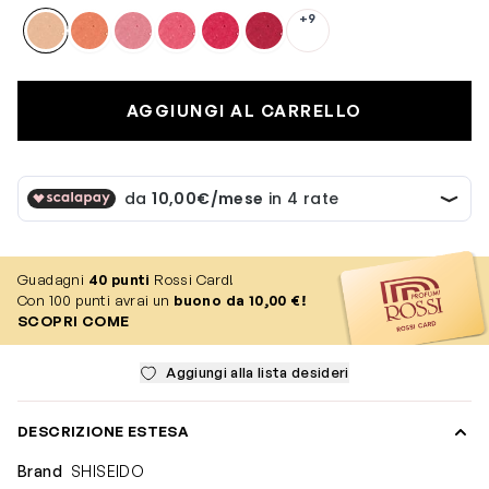
+9
AGGIUNGI AL CARRELLO
Guadagni
40
punti
Rossi Card!
Con 100 punti avrai un
buono da 10,00 €!
SCOPRI COME
Aggiungi alla lista desideri
DESCRIZIONE ESTESA
Brand
SHISEIDO