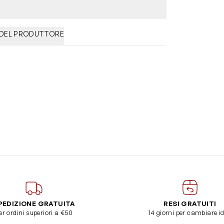
 DEL PRODUTTORE
PEDIZIONE GRATUITA
RESI GRATUITI
er ordini superiori a €50
14 giorni per cambiare i