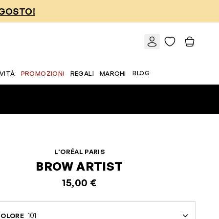
AGOSTO!
VITÀ
PROMOZIONI
REGALI
MARCHI
BLOG
L'ORÉAL PARIS
BROW ARTIST
15,00 €
101
COLORE