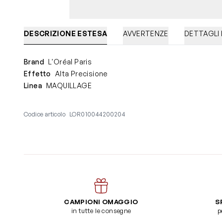
DESCRIZIONE ESTESA
AVVERTENZE
DETTAGLI
Brand
L'Oréal Paris
Effetto
Alta Precisione
Linea
MAQUILLAGE
Codice articolo
LOR010044200204
CAMPIONI OMAGGIO
S
in tutte le consegne
p