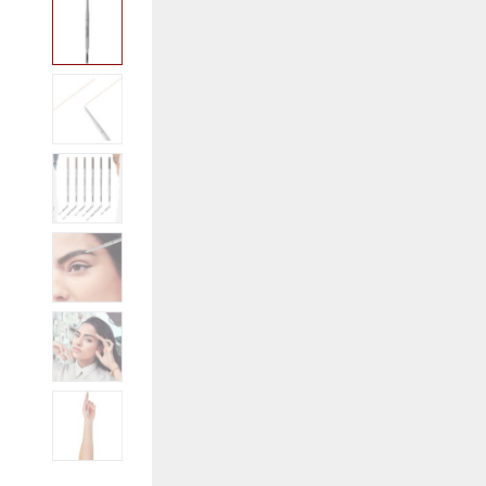
View larger image
View larger image
View larger image
View larger image
View larger image
View larger image