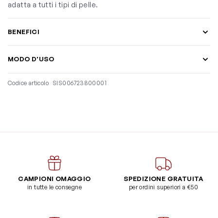
adatta a tutti i tipi di pelle.
BENEFICI
MODO D'USO
Codice articolo
SIS006723800001
CAMPIONI OMAGGIO
SPEDIZIONE GRATUITA
in tutte le consegne
per ordini superiori a €50