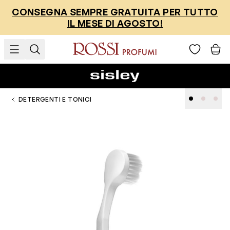
Salta al contenuto
CONSEGNA SEMPRE GRATUITA PER TUTTO
IL MESE DI AGOSTO!
DETERGENTI E TONICI