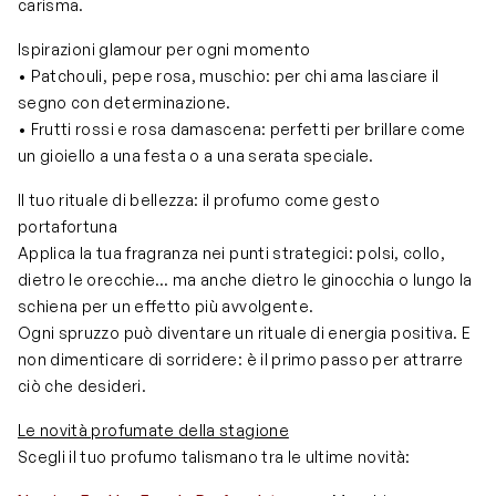
carisma.
Ispirazioni glamour per ogni momento
• Patchouli, pepe rosa, muschio: per chi ama lasciare il
segno con determinazione.
• Frutti rossi e rosa damascena: perfetti per brillare come
un gioiello a una festa o a una serata speciale.
Il tuo rituale di bellezza: il profumo come gesto
portafortuna
Applica la tua fragranza nei punti strategici: polsi, collo,
dietro le orecchie… ma anche dietro le ginocchia o lungo la
schiena per un effetto più avvolgente.
Ogni spruzzo può diventare un rituale di energia positiva. E
non dimenticare di sorridere: è il primo passo per attrarre
ciò che desideri.
Le novità profumate della stagione
Scegli il tuo profumo talismano tra le ultime novità: