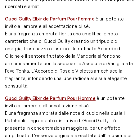
ricercati e amati.
Gucci Guilty Elixir de Parfum Pour Femme
è un potente
invito all'amore e all'accettazione di sé.
È una fragranza ambrata-fiorita che amplifica le note
caratteristiche di Gucci Guilty creando un tripudio di
energia, freschezza e fascino. Un raffinato Accordo di
Glicine e il sentore fruttato della Mandorla si fondono
armoniosamente con la seducente Assoluta di Vaniglia e la
Fava Tonka. L'Accordo di Rosa e Violetta arricchisce la
fragranza, infondendo una luce radiosa alla sua elegante
sensualità.
Gucci Guilty Elixir de Parfum Pour Homme
è un potente
invito all'amore e all'accettazione di sé.
È una fragranza ambrata dalle note di cuoio nella quale il
Patchouli – ingrediente distintivo di Gucci Guilty – è
presente in concentrazione maggiore, per un effetto
amplificato. L'essenza originale è esaltata dall’infusione di