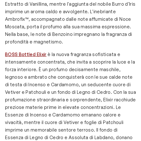
Estratto di Vanillina, mentre l'aggiunta del nobile Burro d'Iris
imprime un aroma caldo e avvolgente. L'inebriante
Ambrofix™, accompagnato dalle note affumicate di Noce
Moscata, porta il profumo alla sua massima espressione.
Nella base, le note di Benzoino impregnano la fragranza di
profondità e magnetismo.
BOSS Bottled Elixir
è la nuova fragranza sofisticata e
intensamente concentrata, che invita a scoprire la luce e la
forza interiore. È un profumo decisamente maschile,
legnoso e ambrato che conquisterà con le sue calde note
di testa di Incenso e Cardamomo, un seducente cuore di
Vetiver e Patchouli e un fondo di Legno di Cedro. Con la sua
profumazione straordinaria e sorprendente, Elixir racchiude
preziose materie prime in elevate concentrazioni. Le
Essenze di Incenso e Cardamomo emanano calore e
vivacità, mentre il cuore di Vetiver e foglie di Patchouli
imprime un memorabile sentore terroso. Il fondo di
Essenza di Legno di Cedro e Assoluta di Labdano, donano