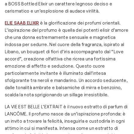
a BOSS Bottled Elixir un carattere legnoso deciso e
carismatico e un’esplosione di audace virilità.
ELIE SAAB ELIXIR
è la glorificazione dei profumi orientali.
L’ispirazione del profumo è quella dei potenti elisir d’amore
che una donna estremamente sensuale e magnetica
indossa per sedurre. Nel cuore della fragranza, ispirato al
Libano, un bouquet di fiori d’iris accompagnato dal “Love
accord”, creazione olfattiva che ricrea una fortissima
emozione di affetto e seduzione. Questo cuore
particolarmente invitante è illuminato dall’intesa
sfolgorante tra neroli e mandarino. Un accordo seducente,
dalle tonalità ambrate e balsamiche di mirra e benzoino,
scalda la nota sprigionando un sillage irresistibile.
LA VIE EST BELLE L’EXTRAIT è il nuovo estratto di parfum di
LANCÔME. Il profumo nasce da un’ispirazione profonda: è
un invito a trovare la felicità, inseguirla e custodirla in ogni
attimo in cui si manifesta. Intensa come un estratto di