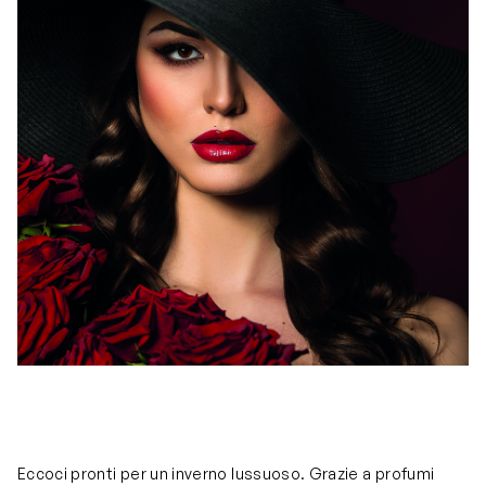
Eccoci pronti per un inverno lussuoso. Grazie a profumi