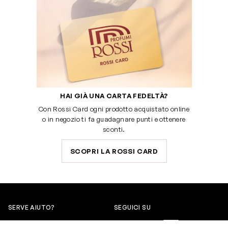
HAI GIÀ UNA CARTA FEDELTÀ?
Con Rossi Card ogni prodotto acquistato online
o in negozio ti fa guadagnare punti e ottenere
sconti.
SCOPRI LA ROSSI CARD
SERVE AIUTO?
SEGUICI SU
0522304744