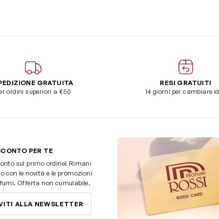
PEDIZIONE GRATUITA
RESI GRATUITI
er ordini superiori a €50
14 giorni per cambiare i
SCONTO PER TE
onto sul primo ordine! Rimani
o con le novità e le promozioni
fumi. Offerta non cumulabile.
VITI ALLA NEWSLETTER