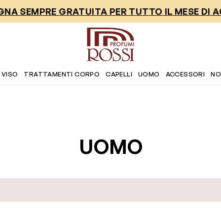
NA SEMPRE GRATUITA PER TUTTO IL MESE DI 
 VISO
TRATTAMENTI CORPO
CAPELLI
UOMO
ACCESSORI
NO
UOMO