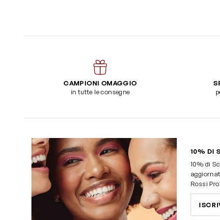
CAMPIONI OMAGGIO
S
in tutte le consegne
p
10% DI 
10% di Sc
aggiornat
Rossi Pro
ISCRI