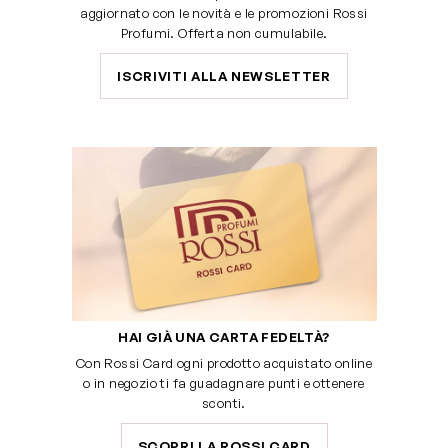
aggiornato con le novità e le promozioni Rossi
Profumi. Offerta non cumulabile.
ISCRIVITI ALLA NEWSLETTER
HAI GIÀ UNA CARTA FEDELTÀ?
Con Rossi Card ogni prodotto acquistato online
o in negozio ti fa guadagnare punti e ottenere
sconti.
SCOPRI LA ROSSI CARD