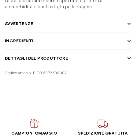
La pelle è naturalmente rispettata e protetta:
ammorbidita e purificata, la pelle respira.
AVVERTENZE
INGREDIENTI
DETTAGLI DEL PRODUTTORE
Codice articolo
BIO015373500002
CAMPIONI OMAGGIO
SPEDIZIONE GRATUITA