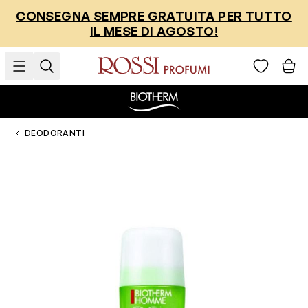
Salta al contenuto
CONSEGNA SEMPRE GRATUITA PER TUTTO
IL MESE DI AGOSTO!
DEODORANTI