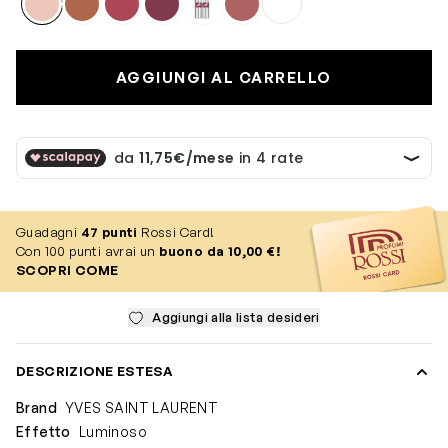
AGGIUNGI AL CARRELLO
Guadagni
47
punti
Rossi Card!
Con 100 punti avrai un
buono da 10,00 €!
SCOPRI COME
Aggiungi alla lista desideri
DESCRIZIONE ESTESA
Brand
YVES SAINT LAURENT
Effetto
Luminoso