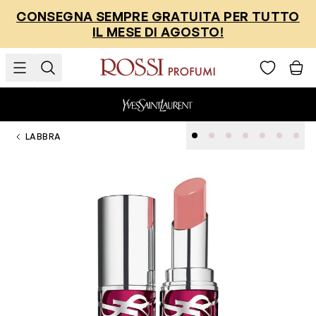
Salta al contenuto
CONSEGNA SEMPRE GRATUITA PER TUTTO
IL MESE DI AGOSTO!
LABBRA