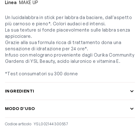
Linea
MAKE UP
Un lucidalabbra in stick per labbra da baciare, dall'aspetto
più carnoso e pieno*. Colori audaci ed intensi.
La sua texture si fonde piacevolmente sulle labbra senza
appiccicare.
Grazie alla sua formula ricca di trattamento dona una
sensazione di idratazione per 24 ore*.
Infuso con melograno proveniente dagli Ourika Community
Gardens di YSL Beauty, acido ialuronico e vitamina E.
*Test consumatori su 300 donne
INGREDIENTI
MODO D'USO
Codice articolo
YSL002144300557