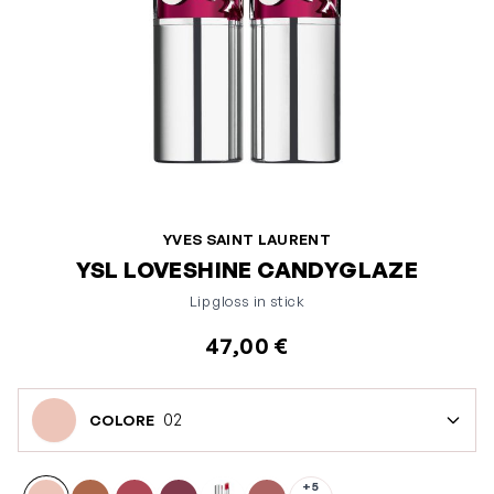
YVES SAINT LAURENT
YSL LOVESHINE CANDYGLAZE
Lip gloss in stick
47,00 €
02
COLORE
+5