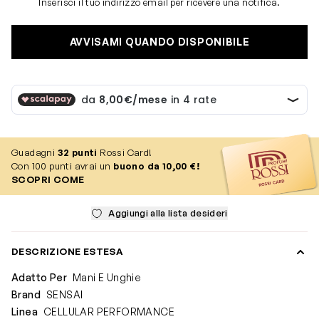
Inserisci il tuo indirizzo email per ricevere una notifica.
AVVISAMI QUANDO DISPONIBILE
Guadagni
32
punti
Rossi Card!
Con 100 punti avrai un
buono da 10,00 €!
SCOPRI COME
Aggiungi alla lista desideri
DESCRIZIONE ESTESA
Adatto Per
Mani E Unghie
Brand
SENSAI
Linea
CELLULAR PERFORMANCE