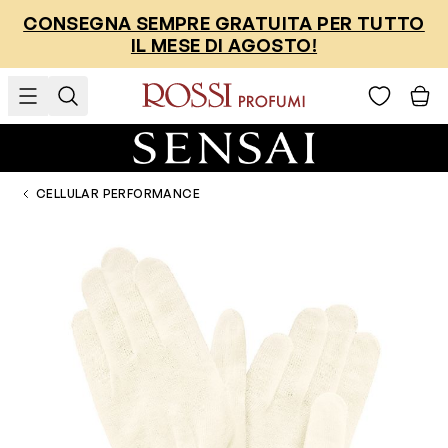
Salta al contenuto
CONSEGNA SEMPRE GRATUITA PER TUTTO
IL MESE DI AGOSTO!
CELLULAR PERFORMANCE