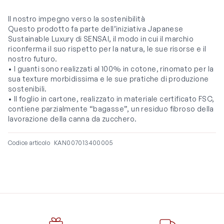
Il nostro impegno verso la sostenibilità
Questo prodotto fa parte dell’iniziativa Japanese
Sustainable Luxury di SENSAI, il modo in cui il marchio
riconferma il suo rispetto per la natura, le sue risorse e il
nostro futuro.
• I guanti sono realizzati al 100% in cotone, rinomato per la
sua texture morbidissima e le sue pratiche di produzione
sostenibili.
• Il foglio in cartone, realizzato in materiale certificato FSC,
contiene parzialmente “bagasse”, un residuo fibroso della
lavorazione della canna da zucchero.
Codice articolo
KAN007013400005