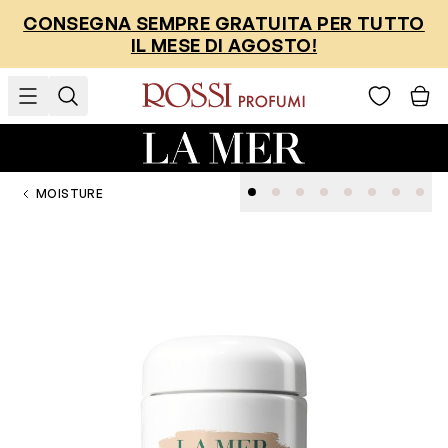
Salta al contenuto
CONSEGNA SEMPRE GRATUITA PER TUTTO
IL MESE DI AGOSTO!
MOISTURE