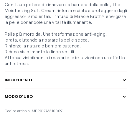
Con il suo potere di rinnovare la barriera della pelle, The
Moisturizing Soft Cream rinforza e aiuta a proteggere dagli
aggressori ambientali. L'infuso di Miracle Broth™ energizza
la pelle donandole una vitalità illumanante.
Pelle più morbida. Una trasformazione anti-aging.
Idrata, aiutando a riparare la pelle secca.
Rinforza la naturale barriera cutanea.
Riduce visibilmente le linee sottili.
Attenua visibilmente i rossori e le irritazioni con un effetto
anti-stress.
INGREDIENTI
MODO D'USO
Codice articolo
MER012763100091