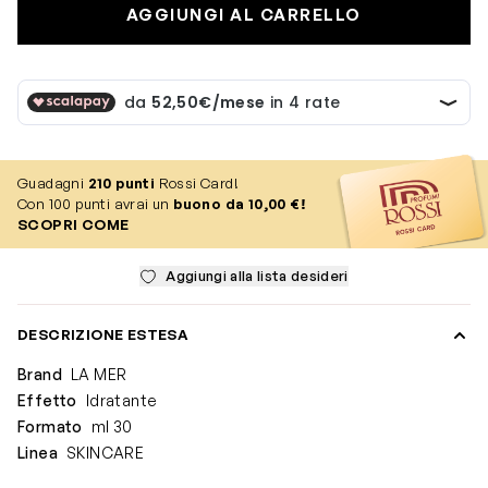
AGGIUNGI AL CARRELLO
Guadagni
210
punti
Rossi Card!
Con 100 punti avrai un
buono da 10,00 €!
SCOPRI COME
Aggiungi alla lista desideri
DESCRIZIONE ESTESA
Brand
LA MER
Effetto
Idratante
Formato
ml 30
Linea
SKINCARE