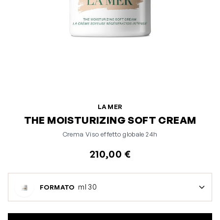
LA MER
THE MOISTURIZING SOFT CREAM
Crema Viso effetto globale 24h
210,00 €
ml 30
FORMATO