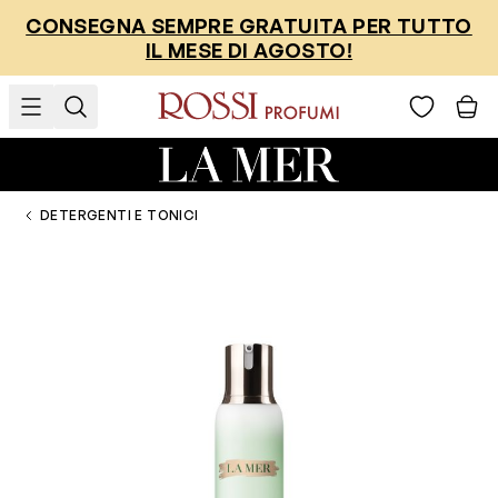
Salta al contenuto
CONSEGNA SEMPRE GRATUITA PER TUTTO
IL MESE DI AGOSTO!
DETERGENTI E TONICI