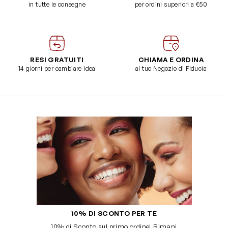
in tutte le consegne
per ordini superiori a €50
RESI GRATUITI
CHIAMA E ORDINA
14 giorni per cambiare idea
al tuo Negozio di Fiducia
10% DI SCONTO PER TE
10% di Sconto sul primo ordine! Rimani