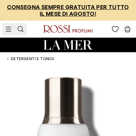
Salta al contenuto
CONSEGNA SEMPRE GRATUITA PER TUTTO
IL MESE DI AGOSTO!
DETERGENTI E TONICI