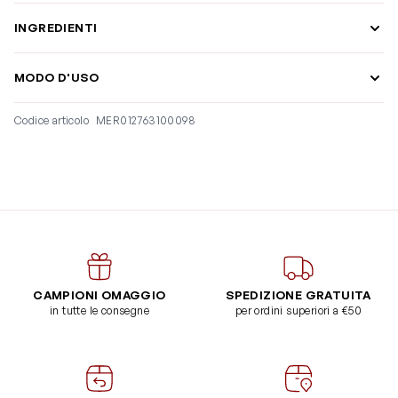
INGREDIENTI
MODO D'USO
Codice articolo
MER012763100098
CAMPIONI OMAGGIO
SPEDIZIONE GRATUITA
in tutte le consegne
per ordini superiori a €50