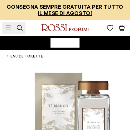
Salta al contenuto
CONSEGNA SEMPRE GRATUITA PER TUTTO
IL MESE DI AGOSTO!
EAU DE TOILETTE