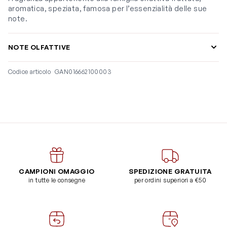
aromatica, speziata, famosa per l’essenzialità delle sue
note.
NOTE OLFATTIVE
Codice articolo
GAN016662100003
CAMPIONI OMAGGIO
SPEDIZIONE GRATUITA
in tutte le consegne
per ordini superiori a €50