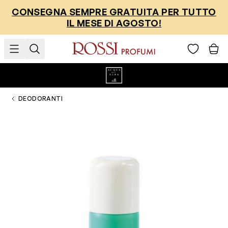
Salta al contenuto
CONSEGNA SEMPRE GRATUITA PER TUTTO
IL MESE DI AGOSTO!
DEODORANTI