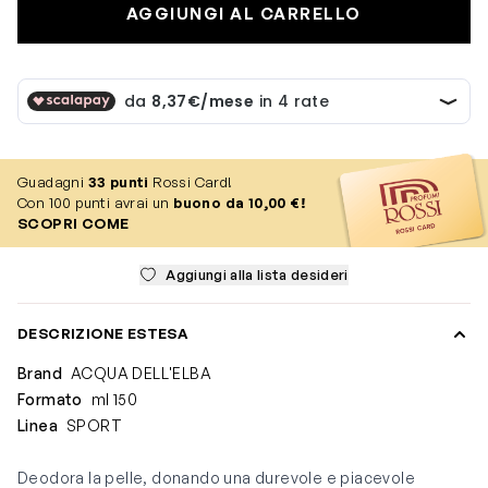
AGGIUNGI AL CARRELLO
Guadagni
33
punti
Rossi Card!
Con 100 punti avrai un
buono da 10,00 €!
SCOPRI COME
Aggiungi alla lista desideri
DESCRIZIONE ESTESA
Brand
ACQUA DELL'ELBA
Formato
ml 150
Linea
SPORT
Deodora la pelle, donando una durevole e piacevole