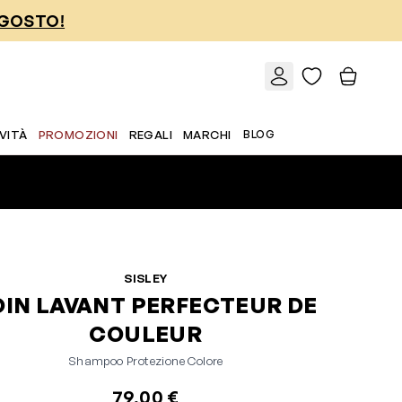
AGOSTO!
VITÀ
PROMOZIONI
REGALI
MARCHI
BLOG
SISLEY
OIN LAVANT PERFECTEUR DE
COULEUR
Shampoo Protezione Colore
79,00 €