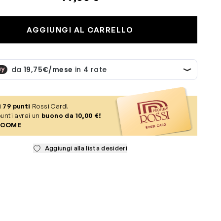
AGGIUNGI AL CARRELLO
i
79
punti
Rossi Card!
unti avrai un
buono da 10,00 €!
 COME
Aggiungi alla lista desideri