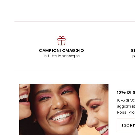
CAMPIONI OMAGGIO
S
in tutte le consegne
p
10% DI 
10% di Sc
aggiornat
Rossi Pro
ISCRI