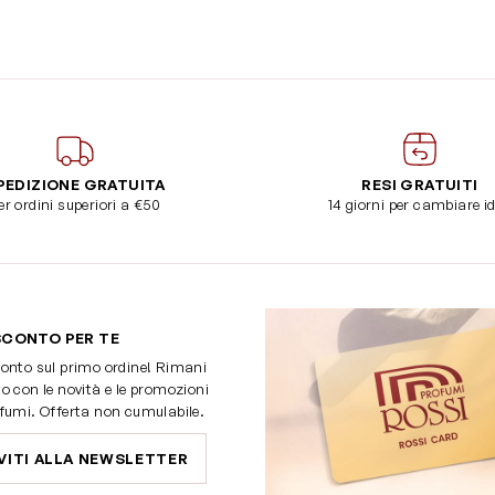
PEDIZIONE GRATUITA
RESI GRATUITI
er ordini superiori a €50
14 giorni per cambiare i
SCONTO PER TE
onto sul primo ordine! Rimani
o con le novità e le promozioni
fumi. Offerta non cumulabile.
VITI ALLA NEWSLETTER