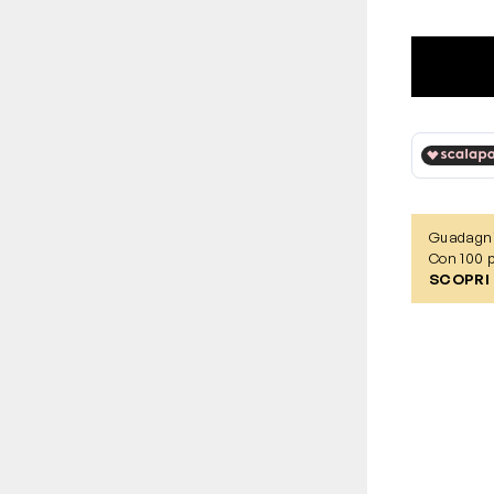
Guadagn
Con 100 p
SCOPRI