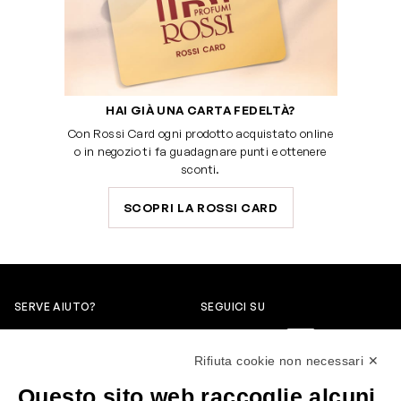
HAI GIÀ UNA CARTA FEDELTÀ?
Con Rossi Card ogni prodotto acquistato online
o in negozio ti fa guadagnare punti e ottenere
sconti.
SCOPRI LA ROSSI CARD
SERVE AIUTO?
SEGUICI SU
0522304744
Rifiuta cookie non necessari ✕
+39 3346440838
Questo sito web raccoglie alcuni