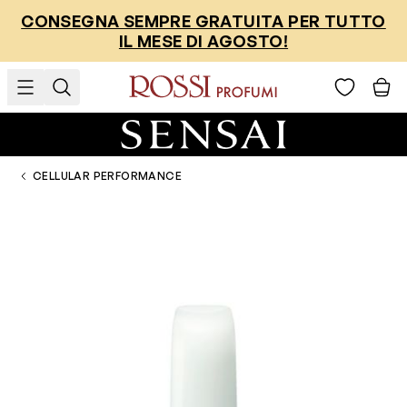
Salta al contenuto
CONSEGNA SEMPRE GRATUITA PER TUTTO
IL MESE DI AGOSTO!
CELLULAR PERFORMANCE