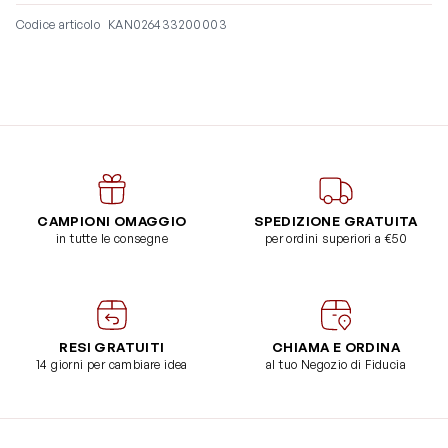
Codice articolo
KAN026433200003
CAMPIONI OMAGGIO
SPEDIZIONE GRATUITA
in tutte le consegne
per ordini superiori a €50
RESI GRATUITI
CHIAMA E ORDINA
14 giorni per cambiare idea
al tuo Negozio di Fiducia