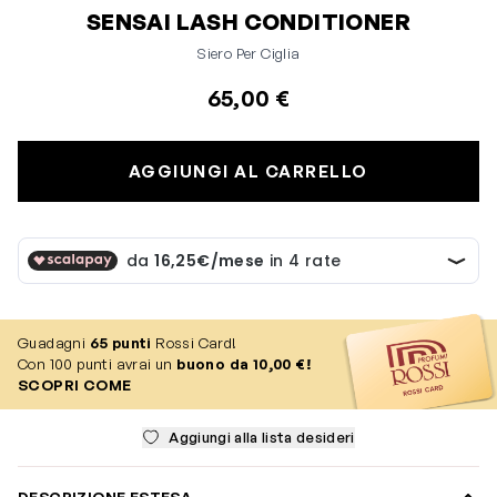
SENSAI LASH CONDITIONER
Siero Per Ciglia
65,00 €
AGGIUNGI AL CARRELLO
Guadagni
65
punti
Rossi Card!
Con 100 punti avrai un
buono da 10,00 €!
SCOPRI COME
Aggiungi alla lista desideri
DESCRIZIONE ESTESA