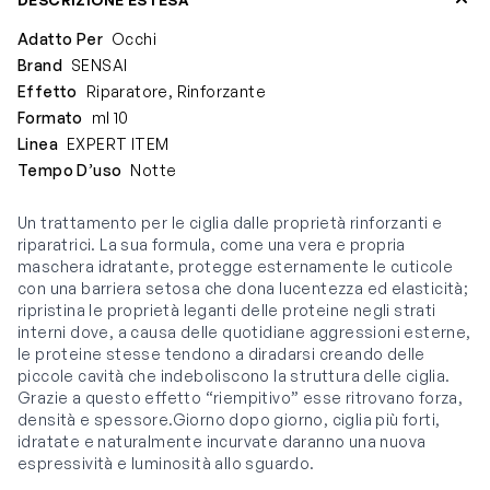
Adatto Per
Occhi
Brand
SENSAI
Effetto
Riparatore, Rinforzante
Formato
ml 10
Linea
EXPERT ITEM
Tempo D’uso
Notte
Un trattamento per le ciglia dalle proprietà rinforzanti e
riparatrici. La sua formula, come una vera e propria
maschera idratante, protegge esternamente le cuticole
con una barriera setosa che dona lucentezza ed elasticità;
ripristina le proprietà leganti delle proteine negli strati
interni dove, a causa delle quotidiane aggressioni esterne,
le proteine stesse tendono a diradarsi creando delle
piccole cavità che indeboliscono la struttura delle ciglia.
Grazie a questo effetto “riempitivo” esse ritrovano forza,
densità e spessore.Giorno dopo giorno, ciglia più forti,
idratate e naturalmente incurvate daranno una nuova
espressività e luminosità allo sguardo.