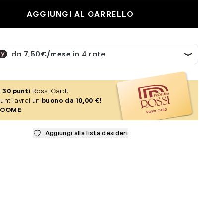
AGGIUNGI AL CARRELLO
i
30
punti
Rossi Card!
unti avrai un
buono da 10,00 €!
 COME
Aggiungi alla lista desideri