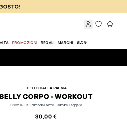
AGOSTO!
VITÀ
PROMOZIONI
REGALI
MARCHI
BLOG
DIEGO DALLA PALMA
SELLY CORPO - WORKOUT
Crema-Gel Rimodellante Gambe Leggere
30,00 €