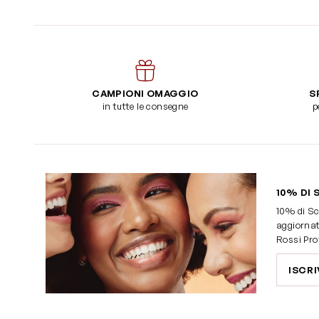
CAMPIONI OMAGGIO
S
in tutte le consegne
p
10% DI 
10% di Sc
aggiornat
Rossi Pro
ISCRI