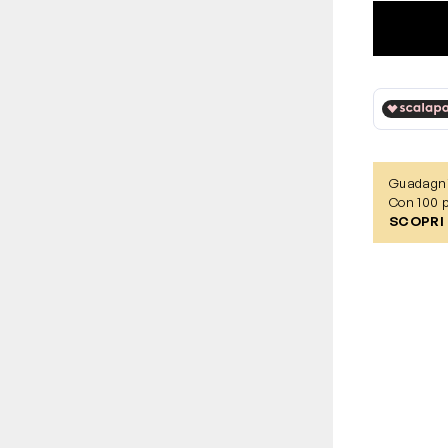
Guadagn
Con 100 p
SCOPRI