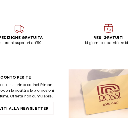
PEDIZIONE GRATUITA
RESI GRATUITI
er ordini superiori a €50
14 giorni per cambiare i
SCONTO PER TE
onto sul primo ordine! Rimani
o con le novità e le promozioni
fumi. Offerta non cumulabile.
VITI ALLA NEWSLETTER