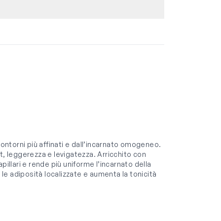
ntorni più affinati e dall’incarnato omogeneo.
t, leggerezza e levigatezza. Arricchito con
pillari e rende più uniforme l’incarnato della
e adiposità localizzate e aumenta la tonicità