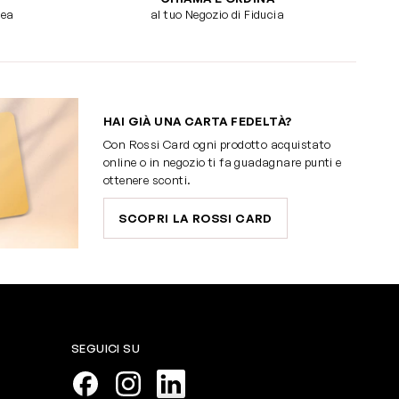
dea
al tuo Negozio di Fiducia
HAI GIÀ UNA CARTA FEDELTÀ?
Con Rossi Card ogni prodotto acquistato
online o in negozio ti fa guadagnare punti e
ottenere sconti.
SCOPRI LA ROSSI CARD
SEGUICI SU