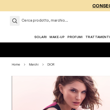
Salta al contenuto
CONSEG
Cerca prodotto, marchio...
SOLARI
MAKE-UP
PROFUMI
TRATTAMENTI
Home
Marchi
DIOR