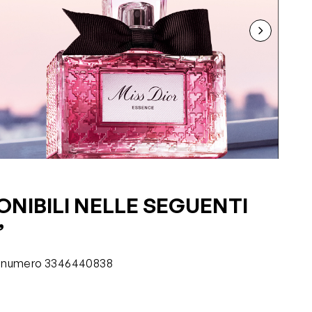
ONIBILI NELLE SEGUENTI
”
e il numero 3346440838