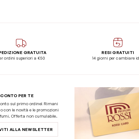
PEDIZIONE GRATUITA
RESI GRATUITI
er ordini superiori a €50
14 giorni per cambiare i
SCONTO PER TE
onto sul primo ordine! Rimani
o con le novità e le promozioni
fumi. Offerta non cumulabile.
VITI ALLA NEWSLETTER