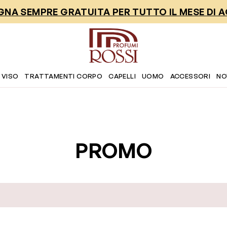
NA SEMPRE GRATUITA PER TUTTO IL MESE DI 
 VISO
TRATTAMENTI CORPO
CAPELLI
UOMO
ACCESSORI
NO
PROMO