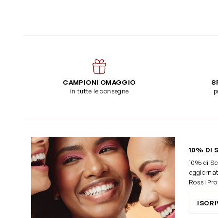
CAMPIONI OMAGGIO
S
in tutte le consegne
p
10% DI 
10% di Sc
aggiornat
Rossi Pro
ISCRI