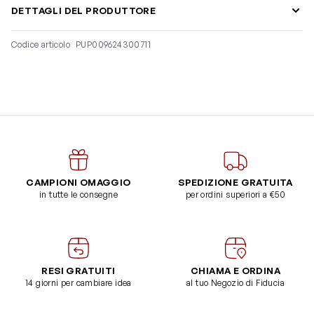
DETTAGLI DEL PRODUTTORE
Codice articolo
PUP009624300711
CAMPIONI OMAGGIO
SPEDIZIONE GRATUITA
in tutte le consegne
per ordini superiori a €50
RESI GRATUITI
CHIAMA E ORDINA
14 giorni per cambiare idea
al tuo Negozio di Fiducia