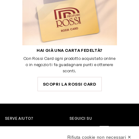
HAI GIÀ UNA CARTA FEDELTÀ?
Con Rossi Card ogni prodotto acquistato online
o in negozio ti fa guadagnare punti e ottenere
sconti.
SCOPRI LA ROSSI CARD
SERVE AIUTO?
SEGUICI SU
0522304744
Rifiuta cookie non necessari ✕
+39 3346440838