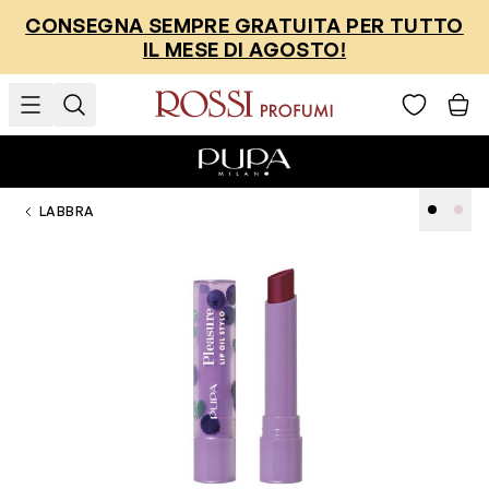
Salta al contenuto
CONSEGNA SEMPRE GRATUITA PER TUTTO
IL MESE DI AGOSTO!
LABBRA