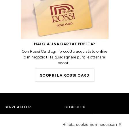
HAI GIÀ UNA CARTA FEDELTÀ?
Con Rossi Card ogni prodotto acquistato online
o in negozio ti fa guadagnare punti e ottenere
sconti.
SCOPRI LA ROSSI CARD
SERVE AIUTO?
SEGUICI SU
0522304744
Rifiuta cookie non necessari ✕
+39 3346440838