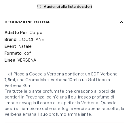
Aggiungi alla lista desideri
DESCRIZIONE ESTESA
Adatto Per
Corpo
Brand
L'OCCITANE
Event
Natale
Formato
cof
Linea
VERBENA
Il kit Piccola Coccola Verbena contiene: un EDT Verbena
7,5ml, una Crema Mani Verbena 10ml e un Gel Doccia
Verbena 30ml
Tra tutte le piante profumate che crescono ai bordi dei
sentieri in Provenza, ce n'è una il cui fresco profumo di
limone risveglia il corpo e lo spirito: la Verbena. Quando i
cesti si riempiono delle sue foglie verdi appena raccolte, la
Verbena emana il suo profumo ammaliante.