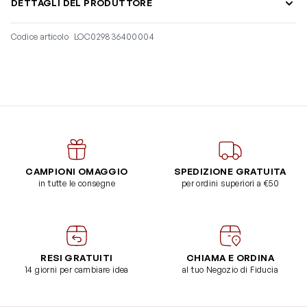
DETTAGLI DEL PRODUTTORE
Codice articolo
LOC029836400004
CAMPIONI OMAGGIO
SPEDIZIONE GRATUITA
in tutte le consegne
per ordini superiori a €50
RESI GRATUITI
CHIAMA E ORDINA
14 giorni per cambiare idea
al tuo Negozio di Fiducia